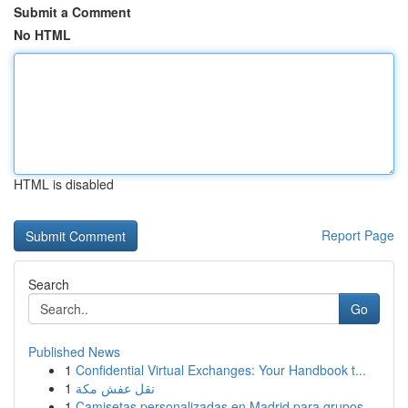
Submit a Comment
No HTML
HTML is disabled
Report Page
Search
Go
Published News
1
Confidential Virtual Exchanges: Your Handbook t...
1
نقل عفش مكة
1
Camisetas personalizadas en Madrid para grupos ...