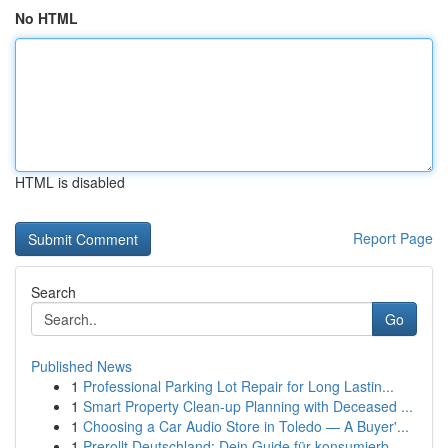
No HTML
HTML is disabled
Report Page
Search
Go
Published News
1
Professional Parking Lot Repair for Long Lastin...
1
Smart Property Clean-up Planning with Deceased ...
1
Choosing a Car Audio Store in Toledo — A Buyer'...
1
Prerollt Deutschland: Dein Guide für konsumierb...