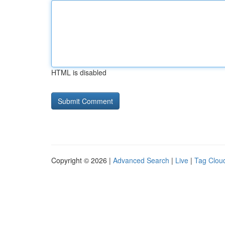
HTML is disabled
Copyright © 2026 |
Advanced Search
|
Live
|
Tag Clou