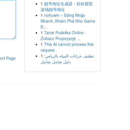
1
靓号地址生成器：轻松获取
波场靓号地址
1
nohuwin – Đăng Nhập
Nhanh, Khám Phá Kho Game
Đ...
1
Tanie Pudełka Online :
Zobacz Propozycję ...
1
This AI cannot process this
request .
1
تنظيف خزانات المياه بالرياض:
ort Page
دليل شامل شامل