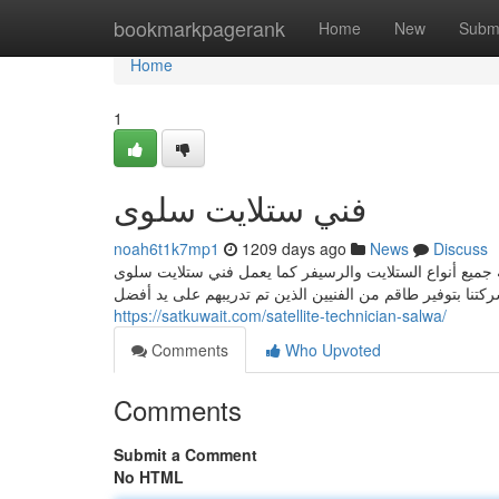
Home
bookmarkpagerank
Home
New
Subm
Home
1
فني ستلايت سلوى
noah6t1k7mp1
1209 days ago
News
Discuss
ة جميع أنواع الستلايت والرسيفر كما يعمل فني ستلايت سلوى
كتنا بتوفير طاقم من الفنيين الذين تم تدريبهم على يد أفضل
https://satkuwait.com/satellite-technician-salwa/
Comments
Who Upvoted
Comments
Submit a Comment
No HTML