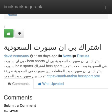
Home
bookmarkpagerank
Togg
navi
Home
1
اشتراك بي ان سبورت السعودية
david1v9m5an5
1188 days ago
News
Discuss
بي ان سبورت - bein sports اشتراك بي ان سبورت السعودية بي ان
سبورت bein sports اشتراك bein sport في السعودية بعد الحجب تجديد
اشتراك بي ان سبورت بعد المقاطعه بين سبورت في السعودية طريقة
تجديد بين سبورت بعد الحجب
https://saudi-arabia.beinsport.pro/
Comments
Who Upvoted
Comments
Submit a Comment
No HTML