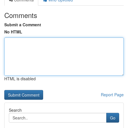
Comments
Submit a Comment
No HTML
HTML is disabled
Report Page
Search
Go