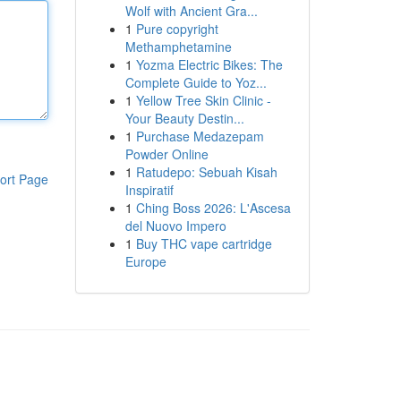
Wolf with Ancient Gra...
1
Pure copyright
Methamphetamine
1
Yozma Electric Bikes: The
Complete Guide to Yoz...
1
Yellow Tree Skin Clinic -
Your Beauty Destin...
1
Purchase Medazepam
Powder Online
1
Ratudepo: Sebuah Kisah
ort Page
Inspiratif
1
Ching Boss 2026: L'Ascesa
del Nuovo Impero
1
Buy THC vape cartridge
Europe