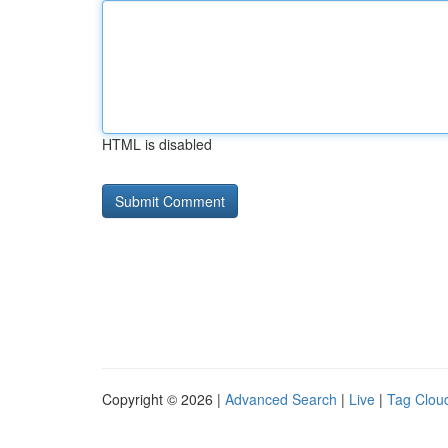
HTML is disabled
Copyright © 2026 |
Advanced Search
|
Live
|
Tag Clou