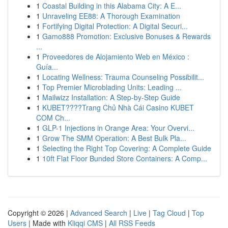
1
Coastal Building in this Alabama City: A E...
1
Unraveling EE88: A Thorough Examination
1
Fortifying Digital Protection: A Digital Securi...
1
Gamo888 Promotion: Exclusive Bonuses & Rewards
...
1
Proveedores de Alojamiento Web en México :
Guía...
1
Locating Wellness: Trauma Counseling Possibilit...
1
Top Premier Microblading Units: Leading ...
1
Mailwizz Installation: A Step-by-Step Guide
1
KUBET????️Trang Chủ Nhà Cái Casino KUBET
COM Ch...
1
GLP-1 Injections in Orange Area: Your Overvi...
1
Grow The SMM Operation: A Best Bulk Pla...
1
Selecting the Right Top Covering: A Complete Guide
1
10ft Flat Floor Bunded Store Containers: A Comp...
Copyright © 2026 |
Advanced Search
|
Live
|
Tag Cloud
|
Top
Users
| Made with
Kliqqi CMS
|
All RSS Feeds