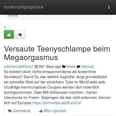
Home
bookmarkpagerank
Togg
navi
Home
1
Versaute Teenyschlampe beim
Megaorgasmus
robinsonq990vrp7
561 days ago
News
Discuss
Es existiert doch nichts entspannenderes als kostenfreie
Sexvideos? Damit Du das wirklich begreifst, langt grundsätzlich
ein schneller Klick auf der schärfsten Tube im World wide web.
Unzählige hemmungslose Cougars werden dort ordentlich
durchgenommen. Zwei Milf-Schlampen möchten / harten
Intercourse im Freien. Diejenigen die das nicht erkennen, können
sich auf Europas
https://pornoclips.adult-vod.tv/
Comments
Who Upvoted