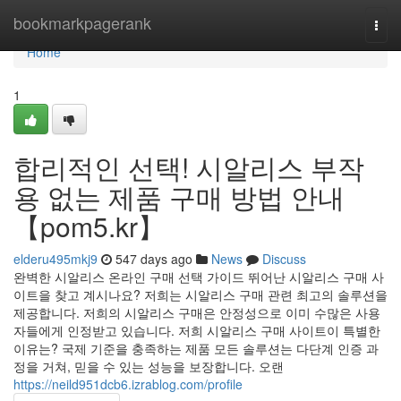
Home
bookmarkpagerank
Togg
navi
Home
1
합리적인 선택! 시알리스 부작
용 없는 제품 구매 방법 안내
【pom5.kr】
elderu495mkj9
547 days ago
News
Discuss
완벽한 시알리스 온라인 구매 선택 가이드 뛰어난 시알리스 구매 사
이트을 찾고 계시나요? 저희는 시알리스 구매 관련 최고의 솔루션을
제공합니다. 저희의 시알리스 구매은 안정성으로 이미 수많은 사용
자들에게 인정받고 있습니다. 저희 시알리스 구매 사이트이 특별한
이유는? 국제 기준을 충족하는 제품 모든 솔루션는 다단계 인증 과
정을 거쳐, 믿을 수 있는 성능을 보장합니다. 오랜
https://neild951dcb6.izrablog.com/profile