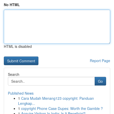
No HTML
HTML is disabled
Report Page
Search
Go
Published News
1
Cara Mudah Menang123 copyright: Panduan
Lengkap...
1
copyright Phone Case Dupes: Worth the Gamble ?
1
Acquire Visitors In India: Is It Beneficial?