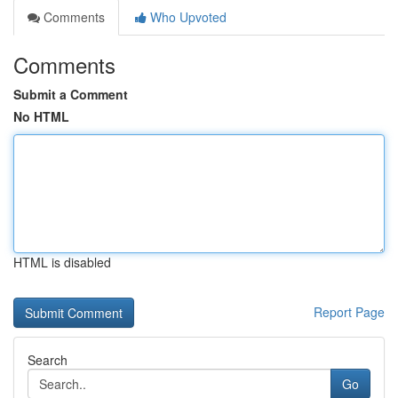
Comments
Who Upvoted
Comments
Submit a Comment
No HTML
HTML is disabled
Report Page
Search
Go