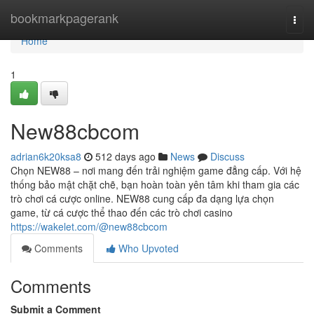
Home
bookmarkpagerank
Togg
navi
Home
1
New88cbcom
adrian6k20ksa8
512 days ago
News
Discuss
Chọn NEW88 – nơi mang đến trải nghiệm game đẳng cấp. Với hệ
thống bảo mật chặt chẽ, bạn hoàn toàn yên tâm khi tham gia các
trò chơi cá cược online. NEW88 cung cấp đa dạng lựa chọn
game, từ cá cược thể thao đến các trò chơi casino
https://wakelet.com/@new88cbcom
Comments
Who Upvoted
Comments
Submit a Comment