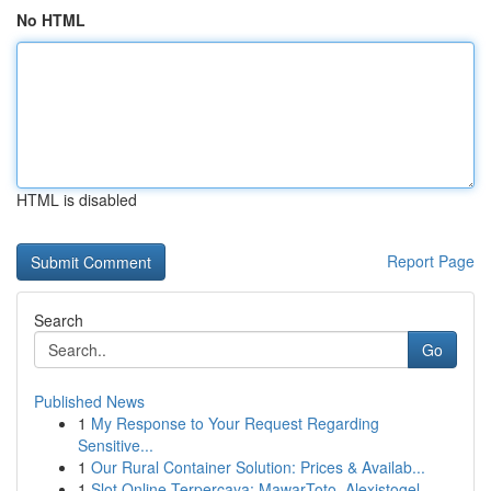
No HTML
HTML is disabled
Report Page
Search
Go
Published News
1
My Response to Your Request Regarding
Sensitive...
1
Our Rural Container Solution: Prices & Availab...
1
Slot Online Terpercaya: MawarToto, Alexistogel,...