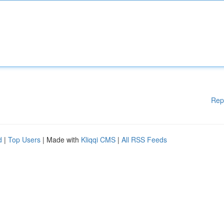
Rep
d
|
Top Users
| Made with
Kliqqi CMS
|
All RSS Feeds