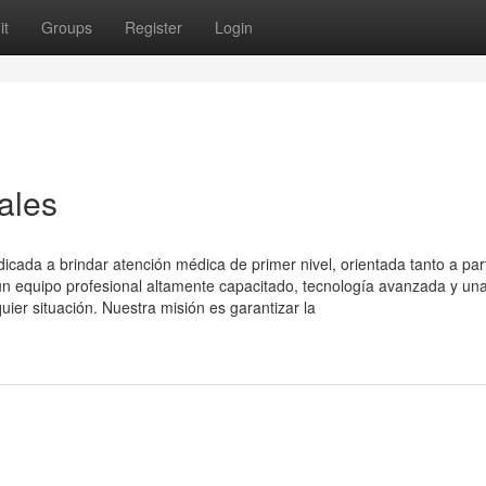
it
Groups
Register
Login
ales
ada a brindar atención médica de primer nivel, orientada tanto a part
 equipo profesional altamente capacitado, tecnología avanzada y un
uier situación. Nuestra misión es garantizar la