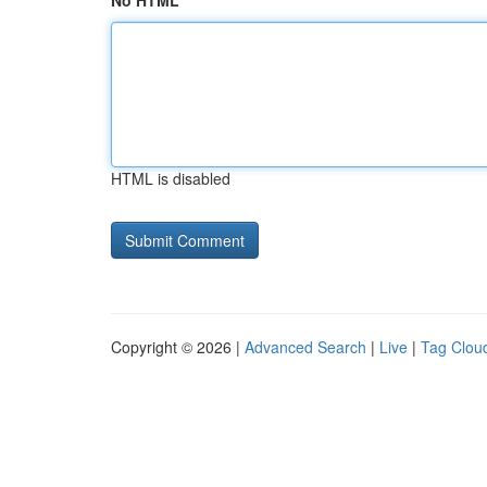
No HTML
HTML is disabled
Copyright © 2026 |
Advanced Search
|
Live
|
Tag Clou