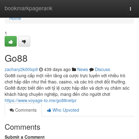
Home
bookmarkpagerank
Togg
navi
Home
1
Go88
zachary2k00lxp9
439 days ago
News
Discuss
Go88 cung cấp một nền tảng cá cược trực tuyến với nhiều trò
chơi hấp dẫn như thể thao, casino, và các trò chơi đổi thưởng.
Go88 được biết đến với tỷ lệ cược hấp dẫn và dịch vụ chăm sóc
khách hàng chuyên nghiệp, mang đến cho người chơi
https://www.voyage-to.me/go88netpr
Comments
Who Upvoted
Comments
Submit a Comment