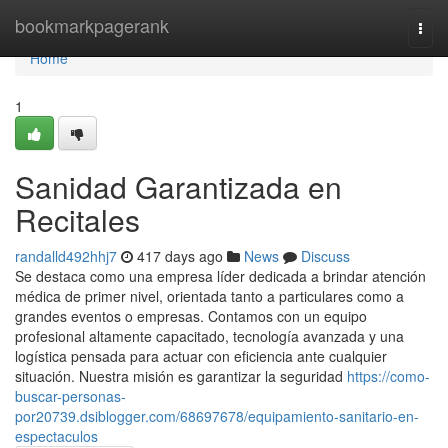
Home
bookmarkpagerank
Togg
navi
Home
1
Sanidad Garantizada en
Recitales
randalld492hhj7
417 days ago
News
Discuss
Se destaca como una empresa líder dedicada a brindar atención
médica de primer nivel, orientada tanto a particulares como a
grandes eventos o empresas. Contamos con un equipo
profesional altamente capacitado, tecnología avanzada y una
logística pensada para actuar con eficiencia ante cualquier
situación. Nuestra misión es garantizar la seguridad
https://como-
buscar-personas-
por20739.dsiblogger.com/68697678/equipamiento-sanitario-en-
espectaculos