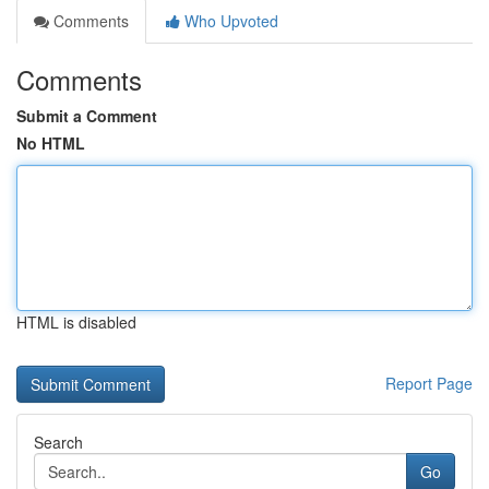
Comments
Who Upvoted
Comments
Submit a Comment
No HTML
HTML is disabled
Report Page
Search
Go