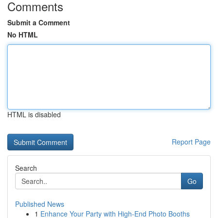
Comments
Submit a Comment
No HTML
HTML is disabled
Report Page
Search
Go
Published News
1
Enhance Your Party with High-End Photo Booths