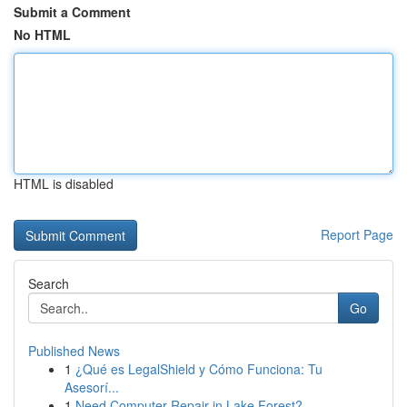
Submit a Comment
No HTML
HTML is disabled
Report Page
Search
Go
Published News
1
¿Qué es LegalShield y Cómo Funciona: Tu
Asesorí...
1
Need Computer Repair in Lake Forest?