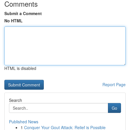
Comments
Submit a Comment
No HTML
HTML is disabled
Report Page
Search
Go
Published News
1
Conquer Your Gout Attack: Relief is Possible