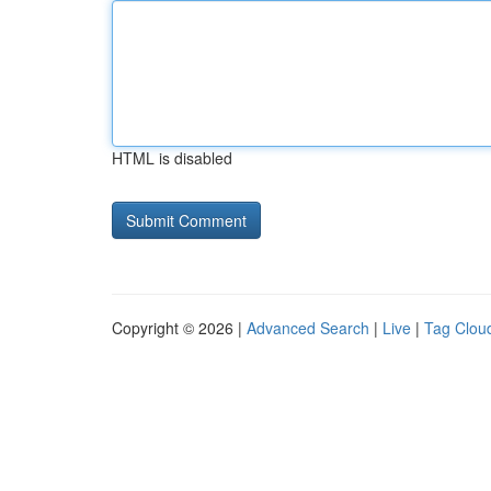
HTML is disabled
Copyright © 2026 |
Advanced Search
|
Live
|
Tag Clou