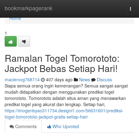
Home
bookmarkpagerank
Togg
navi
Home
1
Ramalan Togel Tomorototo:
Jackpot Bebas Setiap Hari!
macierxvg768714
407 days ago
News
Discuss
Siapa semua orang ingin kemenangan? Semua sangat-sangat
mudah didapatkan dengan menggunakan prediksi togel
tomorototo. Tomorototo adalah situs aman yang menawarkan
prediksi togel yang akurat dan lengkap. Setiap hari,
https://imogenbyao311734.designi1.com/56631601/prediksi-
togel-tomorototo-jackpot-gratis-setiap-hari
Comments
Who Upvoted