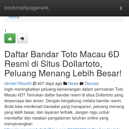
Home
bookmarkpagerank
Togg
navi
Home
1
Daftar Bandar Toto Macau 6D
Resmi di Situs Dollartoto,
Peluang Menang Lebih Besar!
denisk789sok5
407 days ago
News
Discuss
Ingin meningkatkan peluang kemenangan dalam permainan Toto
Macau 6D? Temukan daftar bandar resmi di situs Dollartoto yang
terpercaya dan aman. Dengan bergabung melalui bandar resmi,
Anda bisa menikmati transaksi yang transparan, peluang menang
yang lebih besar, dan layanan terbaik. Jangan ragu untuk
mendaftar dan rasakan pengalaman taruhan online yang
menyenangkan