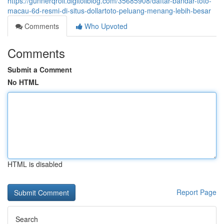
https://gunnerqroli.digitollblog.com/35685908/daftar-bandar-toto-
macau-6d-resmi-di-situs-dollartoto-peluang-menang-lebih-besar
Comments
Who Upvoted
Comments
Submit a Comment
No HTML
HTML is disabled
Report Page
Search