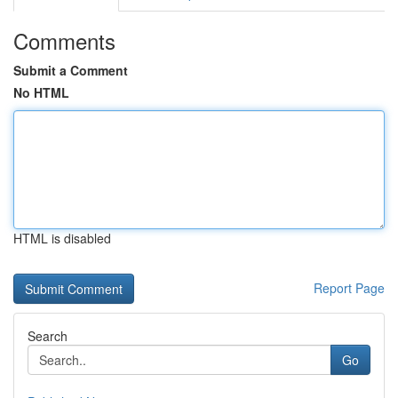
Comments
Submit a Comment
No HTML
HTML is disabled
Report Page
Search
Go