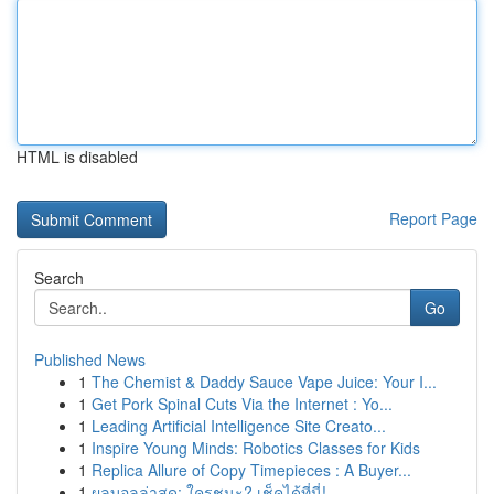
HTML is disabled
Report Page
Search
Go
Published News
1
The Chemist & Daddy Sauce Vape Juice: Your I...
1
Get Pork Spinal Cuts Via the Internet : Yo...
1
Leading Artificial Intelligence Site Creato...
1
Inspire Young Minds: Robotics Classes for Kids
1
Replica Allure of Copy Timepieces : A Buyer...
1
ผลบอลล่าสุด: ใครชนะ? เช็คได้ที่นี่!