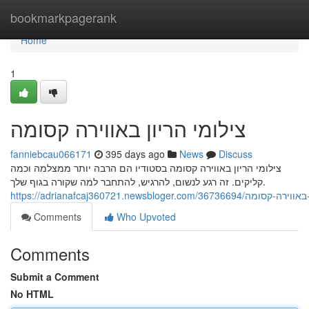
Home
bookmarkpagerank
Home
1
צילומי הריון באווירה קסומה
fanniebcau066171
395 days ago
News
Discuss
צילומי הריון באווירה קסומה בסטודיו הם הרבה יותר ממצלמה וכמה
קליקים. זה רגע לנשום, להרגיש, להתחבר למה שקורה בגוף שלך.
https://adrianafcaj360721.newsbloger.com/3
Comments
Who Upvoted
Comments
Submit a Comment
No HTML