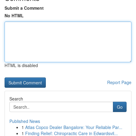
Submit a Comment
No HTML
HTML is disabled
Report Page
Search
Go
Published News
1
Atlas Copco Dealer Bangalore: Your Reliable Par...
1
Finding Relief: Chiropractic Care in Edwardsvil...