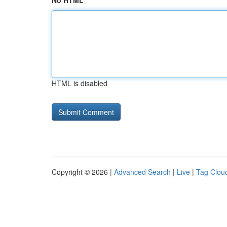
No HTML
HTML is disabled
Copyright © 2026 |
Advanced Search
|
Live
|
Tag Clou