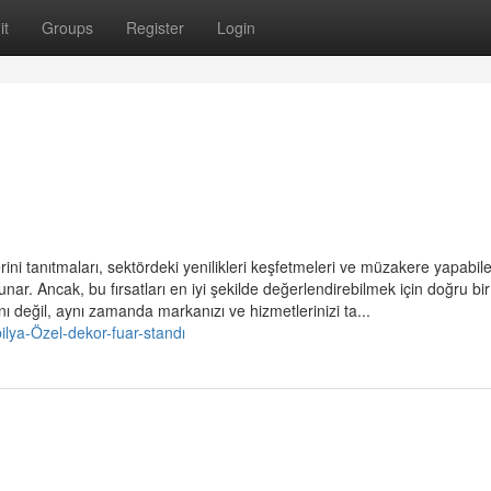
it
Groups
Register
Login
rini tanıtmaları, sektördeki yenilikleri keşfetmeleri ve müzakere yapabil
unar. Ancak, bu fırsatları en iyi şekilde değerlendirebilmek için doğru bi
nı değil, aynı zamanda markanızı ve hizmetlerinizi ta...
lya-Özel-dekor-fuar-standı