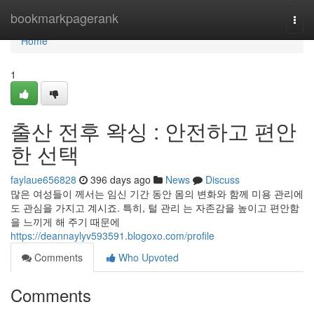
Home
bookmarkpagerank
Togg
navi
Home
1
출산 전후 왁싱 : 안전하고 편안
한 선택
faylaue656828
396 days ago
News
Discuss
많은 여성들이 께서는 임신 기간 동안 몸의 변화와 함께 미용 관리에
도 관심을 가지고 계시죠. 특히, 털 관리 는 자존감을 높이고 편안함
을 느끼게 해 주기 때문에
https://deannaylyv593591.blogoxo.com/profile
Comments
Who Upvoted
Comments