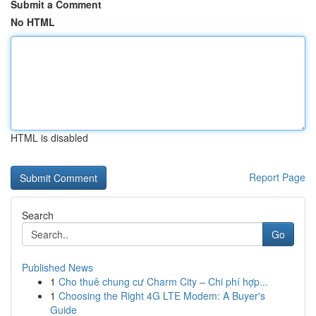
Submit a Comment
No HTML
HTML is disabled
Report Page
Search
Go
Published News
1
Cho thuê chung cư Charm City – Chi phí hợp...
1
Choosing the Right 4G LTE Modem: A Buyer's
Guide