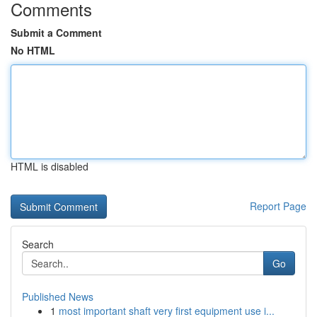
Comments
Submit a Comment
No HTML
HTML is disabled
Report Page
Search
Go
Published News
1
most important shaft very first equipment use i...