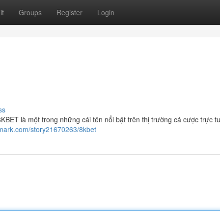
it
Groups
Register
Login
ss
T là một trong những cái tên nổi bật trên thị trường cá cược trực t
okmark.com/story21670263/8kbet