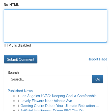
No HTML
HTML is disabled
Report Page
Search
Go
Published News
1
Los Angeles HVAC: Keeping Cool & Comfortable
1
Lovely Flowers Near Atlantic Ave
1
Gaming Chairs Dubai: Your Ultimate Relaxation ...
1
Artificial Intelligence-Driven SEO The Dir...