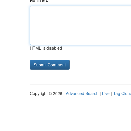
No HTML
HTML is disabled
Copyright © 2026 |
Advanced Search
|
Live
|
Tag Clou