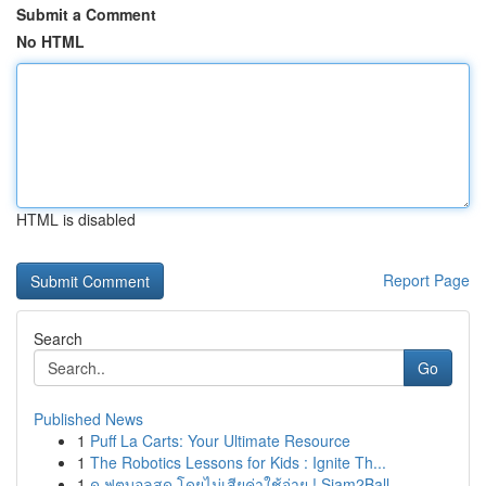
Submit a Comment
No HTML
HTML is disabled
Report Page
Search
Go
Published News
1
Puff La Carts: Your Ultimate Resource
1
The Robotics Lessons for Kids : Ignite Th...
1
ดู ฟุตบอลสด โดยไม่เสียค่าใช้จ่าย ! Siam2Ball...