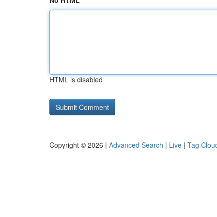
No HTML
HTML is disabled
Copyright © 2026 |
Advanced Search
|
Live
|
Tag Clou