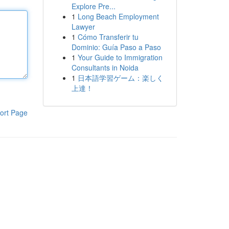
Explore Pre...
1
Long Beach Employment
Lawyer
1
Cómo Transferir tu
Dominio: Guía Paso a Paso
1
Your Guide to Immigration
Consultants in Noida
1
日本語学習ゲーム：楽しく
上達！
ort Page