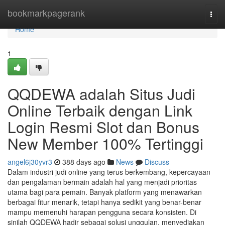
Home
bookmarkpagerank
Togg
navi
Home
1
QQDEWA adalah Situs Judi
Online Terbaik dengan Link
Login Resmi Slot dan Bonus
New Member 100% Tertinggi
angel6j30yvr3
388 days ago
News
Discuss
Dalam industri judi online yang terus berkembang, kepercayaan
dan pengalaman bermain adalah hal yang menjadi prioritas
utama bagi para pemain. Banyak platform yang menawarkan
berbagai fitur menarik, tetapi hanya sedikit yang benar-benar
mampu memenuhi harapan pengguna secara konsisten. Di
sinilah QQDEWA hadir sebagai solusi unggulan, menyediakan