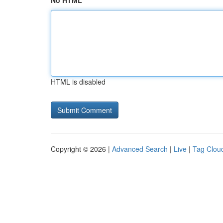
No HTML
HTML is disabled
Copyright © 2026 |
Advanced Search
|
Live
|
Tag Clou