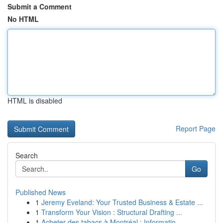
Submit a Comment
No HTML
HTML is disabled
Report Page
Search
Go
Published News
1
Jeremy Eveland: Your Trusted Business & Estate ...
1
Transform Your Vision : Structural Drafting ...
1
Acheter des tabacs à Montréal : Informatio...