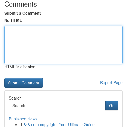
Comments
Submit a Comment
No HTML
HTML is disabled
Report Page
Search
Go
Published News
1
8k8.com copyright: Your Ultimate Guide