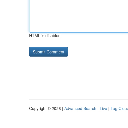
HTML is disabled
Copyright © 2026 |
Advanced Search
|
Live
|
Tag Clou