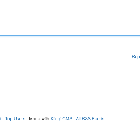
Rep
d
|
Top Users
| Made with
Kliqqi CMS
|
All RSS Feeds