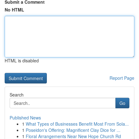
Submit a Comment
No HTML
HTML is disabled
Report Page
Search
Go
Published News
1
What Types of Businesses Benefit Most From Sola...
1
Poseidon's Offering: Magnificent Clay Dice for ...
1
Floral Arrangements Near New Hope Church Rd