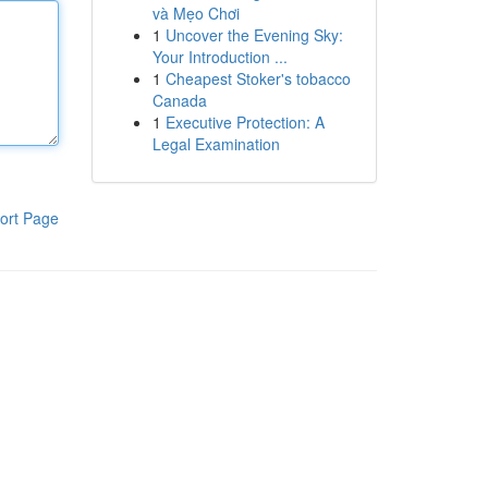
và Mẹo Chơi
1
Uncover the Evening Sky:
Your Introduction ...
1
Cheapest Stoker's tobacco
Canada
1
Executive Protection: A
Legal Examination
ort Page