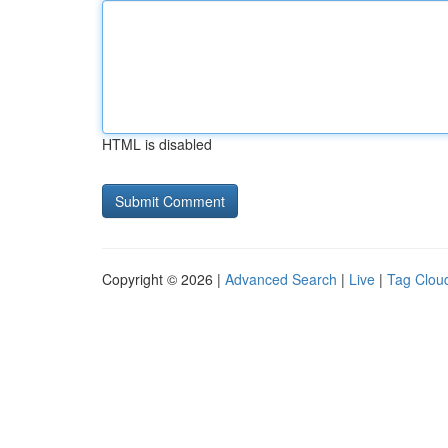
HTML is disabled
Copyright © 2026 |
Advanced Search
|
Live
|
Tag Clou