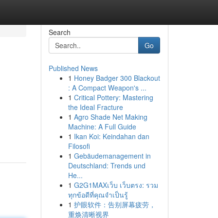
Search
Go
Published News
1
Honey Badger 300 Blackout
: A Compact Weapon's ...
1
Critical Pottery: Mastering
the Ideal Fracture
1
Agro Shade Net Making
Machine: A Full Guide
1
Ikan Koi: Keindahan dan
Filosofi
1
Gebäudemanagement in
Deutschland: Trends und
He...
1
G2G1MAXเว็บ เว็บตรง: รวม
ทุกข้อดีที่คุณจำเป็นรู้
1
护眼软件：告别屏幕疲劳，
重焕清晰视界