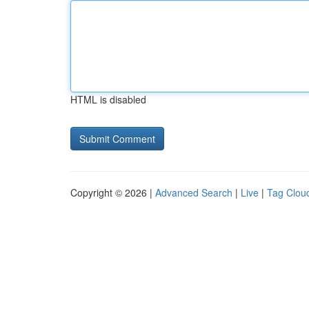
HTML is disabled
Copyright © 2026 |
Advanced Search
|
Live
|
Tag Clou