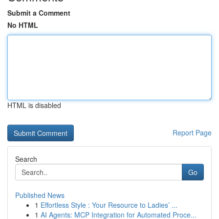
Submit a Comment
No HTML
HTML is disabled
Report Page
Search
Go
Published News
1
Effortless Style : Your Resource to Ladies’ ...
1
AI Agents: MCP Integration for Automated Proce...