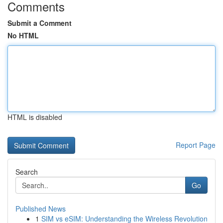
Comments
Submit a Comment
No HTML
HTML is disabled
Report Page
Search
Go
Published News
1
SIM vs eSIM: Understanding the Wireless Revolution