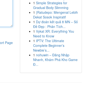
1
Simple Strategies for
Gradual Body Slimming
1
{Ratudepo: Mengenal Lebih
Dekat Sosok Inspiratif
1
Dự đoán kết quả 8 MN – Số
Đề Đẹp : Phân Tích...
1
Vykat XR: Everything You
Need to Know
1
IPTV: The Ultimate
ort Page
Complete Beginner’s
Newbie’s...
1
nohuwin – Đăng Nhập
Nhanh, Khám Phá Kho Game
Đ...