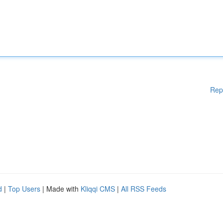
Rep
d
|
Top Users
| Made with
Kliqqi CMS
|
All RSS Feeds