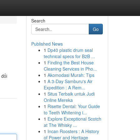
Search
Go
Published News
1
Dp40 plastic drum seal
technical specs for B2B ...
1
Finding the Best House
Cleaning Services in Pho...
1
Akomodasi Murah: Tips
 đổi
1
A 3-Day Samburu's Air
Expedition : A Rem...
1
Situs Terbaik untuk Judi
Online Mereka
1
Risette Dental: Your Guide
to Teeth Whitening i...
1
Explore Exceptional Scotch
at The Whisky ...
1
Incan Roosters : A History
of Power and Heritage