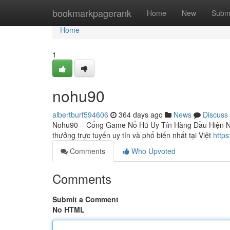
Home
bookmarkpagerank
Home
New
Subm
Home
1
nohu90
albertburf594606
364 days ago
News
Discuss
Nohu90 – Cổng Game Nổ Hũ Uy Tín Hàng Đầu Hiện Nay
thưởng trực tuyến uy tín và phổ biến nhất tại Việt
https
Comments
Who Upvoted
Comments
Submit a Comment
No HTML