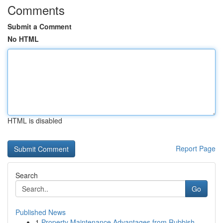
Comments
Submit a Comment
No HTML
HTML is disabled
Report Page
Search
Go
Published News
1
Property Maintenance Advantages from Rubbish