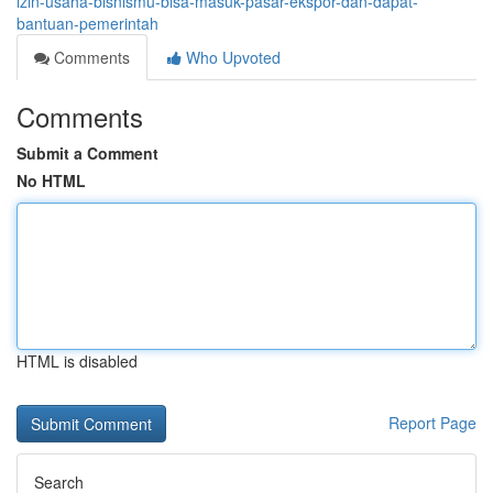
izin-usaha-bisnismu-bisa-masuk-pasar-ekspor-dan-dapat-
bantuan-pemerintah
Comments
Who Upvoted
Comments
Submit a Comment
No HTML
HTML is disabled
Report Page
Search