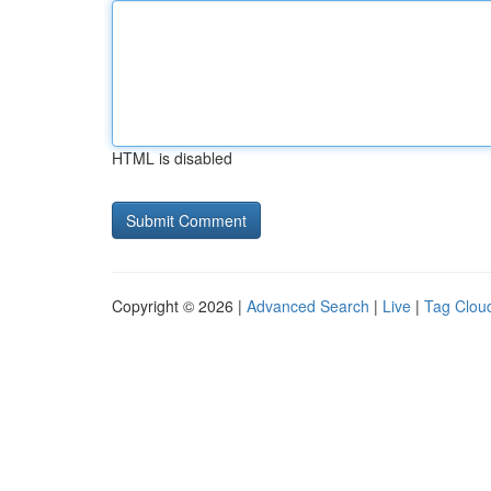
HTML is disabled
Copyright © 2026 |
Advanced Search
|
Live
|
Tag Clou