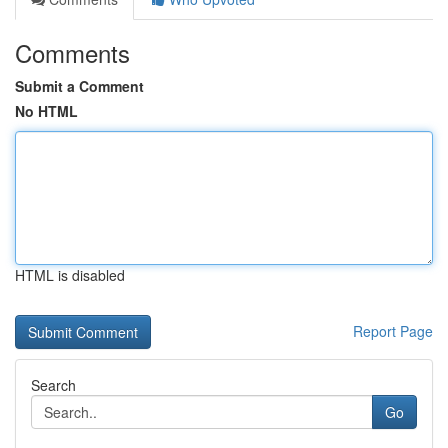
Comments
Submit a Comment
No HTML
HTML is disabled
Report Page
Search
Go