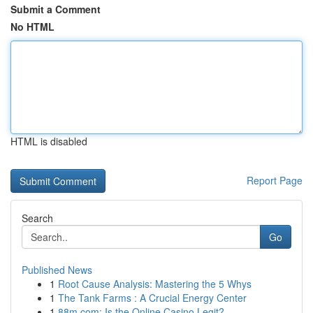
Submit a Comment
No HTML
HTML is disabled
Report Page
Search
Go
Published News
1
Root Cause Analysis: Mastering the 5 Whys
1
The Tank Farms : A Crucial Energy Center
1
88m.com: Is the Online Casino Legit?