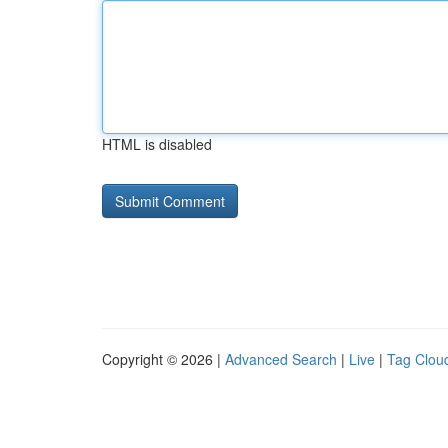
HTML is disabled
Copyright © 2026 |
Advanced Search
|
Live
|
Tag Clou