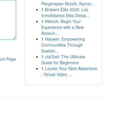
Penginapan Murah, Kamar...
1
Brokers Elite 2026: Los
Inmobiliarios Más Desta...
1
99exch: Begin Your
Experience with a New
Accoun...
1
Hisowin: Empowering
Communities Through
Sustain...
1
ufa7bet: The Ultimate
ort Page
Guide for Beginners
1
Locate Your Next Adventure
: Virtual Video ...