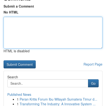
Submit a Comment
No HTML
HTML is disabled
Report Page
Search
Go
Published News
1
Peran Kritis Forum Ibu Wilayah Sumatera Timur d...
1
Transforming The Industry: A Innovative System ...